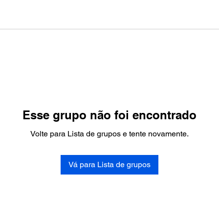
Esse grupo não foi encontrado
Volte para Lista de grupos e tente novamente.
Vá para Lista de grupos