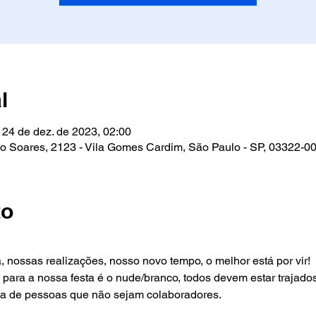
l
 24 de dez. de 2023, 02:00
do Soares, 2123 - Vila Gomes Cardim, São Paulo - SP, 03322-002
to
 nossas realizações, nosso novo tempo, o melhor está por vir!
 para a nossa festa é o nude/branco, todos devem estar trajado
da de pessoas que não sejam colaboradores.