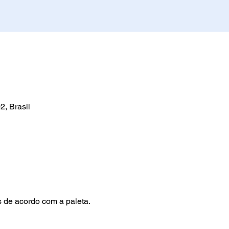
, Brasil
s de acordo com a paleta. 