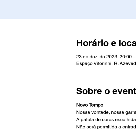
Horário e loca
23 de dez. de 2023, 20:00 –
Espaço Vitorinni, R. Azeve
Sobre o even
Novo Tempo
Nossa vontade, nossa garra,
A paleta de cores escolhida
Não será permitida a entra