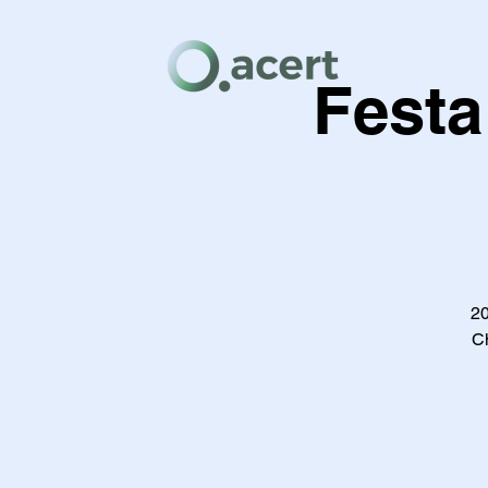
Festa
20
Ch