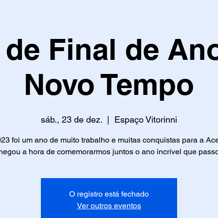
 de Final de An
Novo Tempo
sáb., 23 de dez.
  |  
Espaço Vitorinni
23 foi um ano de muito trabalho e muitas conquistas para a Ace
egou a hora de comemorarmos juntos o ano incrível que pass
O registro está fechado
Ver outros eventos